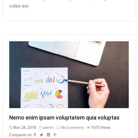
culpa qui
Nemo enim ipsam voluptatem quia voluptas
Mar 28, 2018
admin
No Comment
1075
Views
Compartir en