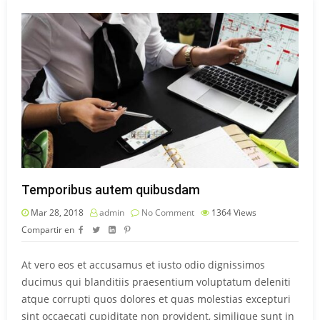
Temporibus autem quibusdam
Mar 28, 2018
admin
No Comment
1364
Views
Compartir en
At vero eos et accusamus et iusto odio dignissimos
ducimus qui blanditiis praesentium voluptatum deleniti
atque corrupti quos dolores et quas molestias excepturi
sint occaecati cupiditate non provident, similique sunt in