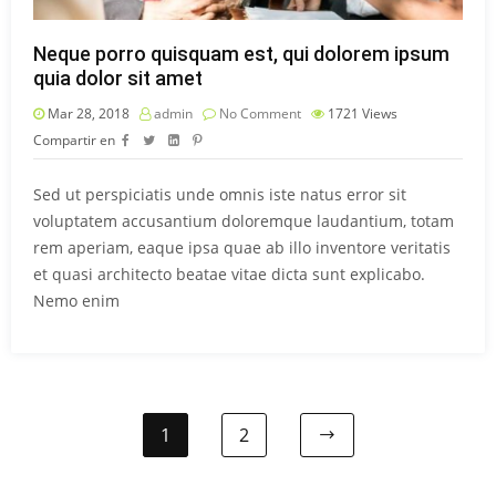
Neque porro quisquam est, qui dolorem ipsum
quia dolor sit amet
Mar 28, 2018
admin
No Comment
1721
Views
Compartir en
Sed ut perspiciatis unde omnis iste natus error sit
voluptatem accusantium doloremque laudantium, totam
rem aperiam, eaque ipsa quae ab illo inventore veritatis
et quasi architecto beatae vitae dicta sunt explicabo.
Nemo enim
1
2