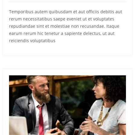
Temporibus autem quibusdam et aut officiis debitis aut
rerum necessitatibus saepe eveniet ut et voluptates
repudiandae sint et molestiae non recusandae. Itaque
earum rerum hic tenetur a sapiente delectus, ut aut
reiciendis voluptatibus