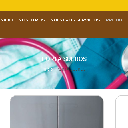
INICIO
NOSOTROS
NUESTROS SERVICIOS
PRODUC
PORTA SUEROS
Inicio
›
PORTA SUEROS